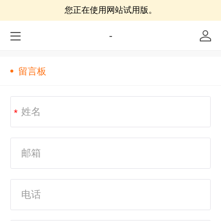
您正在使用网站试用版。
-
留言板
*